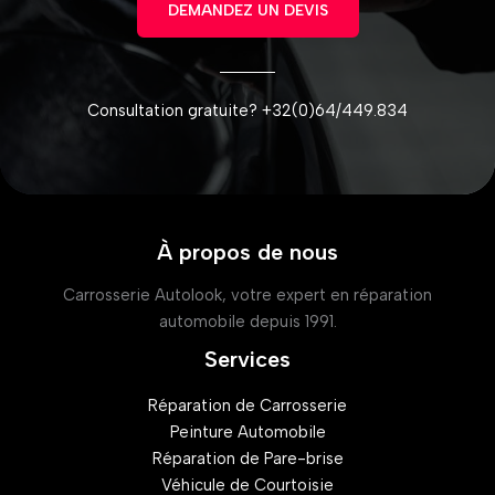
DEMANDEZ UN DEVIS
Consultation gratuite? +32(0)64/449.834
À propos de nous
Carrosserie Autolook, votre expert en réparation
automobile depuis 1991.
Services
Réparation de Carrosserie
Peinture Automobile
Réparation de Pare-brise
Véhicule de Courtoisie