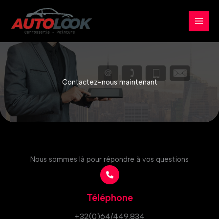
Skip
to
content
Contactez-nous maintenant
Nous sommes là pour répondre à vos questions
Téléphone
+32(0)64/449.834