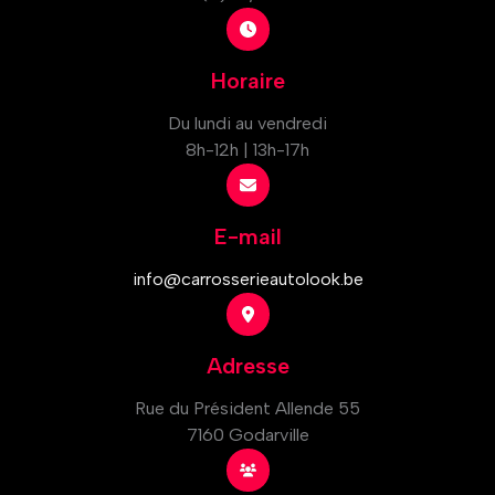
Horaire
Du lundi au vendredi
8h-12h | 13h-17h
E-mail
info@carrosserieautolook.be
Adresse
Rue du Président Allende 55
7160 Godarville